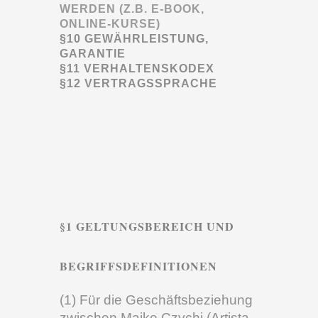
WERDEN (Z.B. E-BOOK,
ONLINE-KURSE)
§10 GEWÄHRLEISTUNG,
GARANTIE
§11 VERHALTENSKODEX
§12 VERTRAGSSPRACHE
§1 GELTUNGSBEREICH UND
BEGRIFFSDEFINITIONEN
(1) Für die Geschäftsbeziehung
zwischen Maike Czychi (Artista