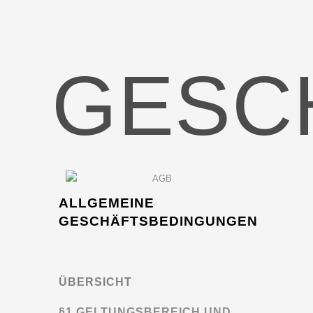
GESC
ALLGEMEINE
GESCHÄFTSBEDINGUNGEN
ÜBERSICHT
§1 GELTUNGSBEREICH UND