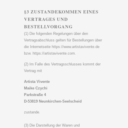
§3 ZUSTANDEKOMMEN EINES
VERTRAGES UND
BESTELLVORGANG
(1) Die folgenden Regelungen über den
Vertragsabschluss gelten für Bestellungen über
die Internetseite https://www.artistavivente.de
bzw. https://artistavivente.com.
(2) Im Falle des Vertragsschlusses kommt der
Vertrag mit
Artista Vivente
Maike Czychi
Parkstraße 4
D-53819 Neunkirchen-Seelscheid
zustande.
(3) Die Darstellung der Waren und