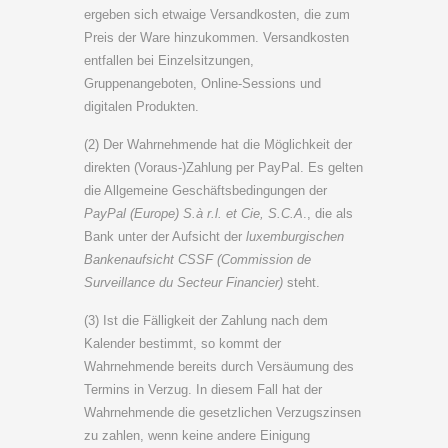
ergeben sich etwaige Versandkosten, die zum
Preis der Ware hinzukommen. Versandkosten
entfallen bei Einzelsitzungen,
Gruppenangeboten, Online-Sessions und
digitalen Produkten.
(2) Der Wahrnehmende hat die Möglichkeit der
direkten (Voraus-)Zahlung per PayPal. Es gelten
die Allgemeine Geschäftsbedingungen der
PayPal (Europe) S.à r.l. et Cie, S.C.A
., die als
Bank unter der Aufsicht der
luxemburgischen
Bankenaufsicht CSSF (Commission de
Surveillance du Secteur Financier)
steht.
(3) Ist die Fälligkeit der Zahlung nach dem
Kalender bestimmt, so kommt der
Wahrnehmende bereits durch Versäumung des
Termins in Verzug. In diesem Fall hat der
Wahrnehmende die gesetzlichen Verzugszinsen
zu zahlen, wenn keine andere Einigung