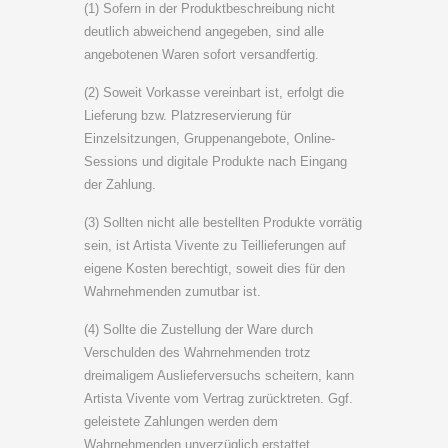
(1) Sofern in der Produktbeschreibung nicht
deutlich abweichend angegeben, sind alle
angebotenen Waren sofort versandfertig.
(2) Soweit Vorkasse vereinbart ist, erfolgt die
Lieferung bzw. Platzreservierung für
Einzelsitzungen, Gruppenangebote, Online-
Sessions und digitale Produkte nach Eingang
der Zahlung.
(3) Sollten nicht alle bestellten Produkte vorrätig
sein, ist Artista Vivente zu Teillieferungen auf
eigene Kosten berechtigt, soweit dies für den
Wahrnehmenden zumutbar ist.
(4) Sollte die Zustellung der Ware durch
Verschulden des Wahrnehmenden trotz
dreimaligem Auslieferversuchs scheitern, kann
Artista Vivente vom Vertrag zurücktreten. Ggf.
geleistete Zahlungen werden dem
Wahrnehmenden unverzüglich erstattet.