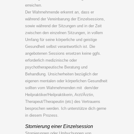
erreichen.
Der Wahrnehmende erkennt an, dass er
während der Vereinbarung der Einzelsessions,
sowie während der Sitzungen und in der Zeit
zwischen den einzelnen Sitzungen, in vollem
Umfang für seine körperliche und geistige
Gesundheit selbst verantwortlich ist. Die
angebotenen Sessions ersetzen keine ggfs.
erforderlich medizinische oder
psychotherapeutische Beratung und
Behandlung. Unsicherheiten bezüglich der
eigenen mentalen oder körperlichen Gesundheit
sollten vom Wahrnehmenden mit dem/der
Heilpraktiker/Heilpraktikerin, Arzt/Ärztin,
Therapeut/Therapeutin (etc) des Vertrauens
besprochen werden. Ich unterstütze dich gerne
in diesem Prozess.
Stornierung einer Einzelsession
Stornierungen oder Umbuchungen von