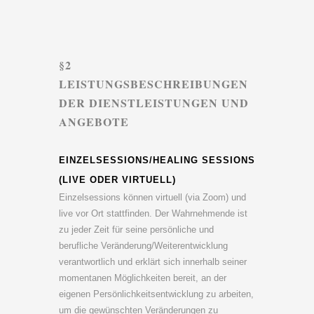
§2
LEISTUNGSBESCHREIBUNGEN
DER DIENSTLEISTUNGEN UND
ANGEBOTE
EINZELSESSIONS/HEALING SESSIONS
(LIVE ODER VIRTUELL)
Einzelsessions können virtuell (via Zoom) und
live vor Ort stattfinden. Der Wahrnehmende ist
zu jeder Zeit für seine persönliche und
berufliche Veränderung/Weiterentwicklung
verantwortlich und erklärt sich innerhalb seiner
momentanen Möglichkeiten bereit, an der
eigenen Persönlichkeitsentwicklung zu arbeiten,
um die gewünschten Veränderungen zu