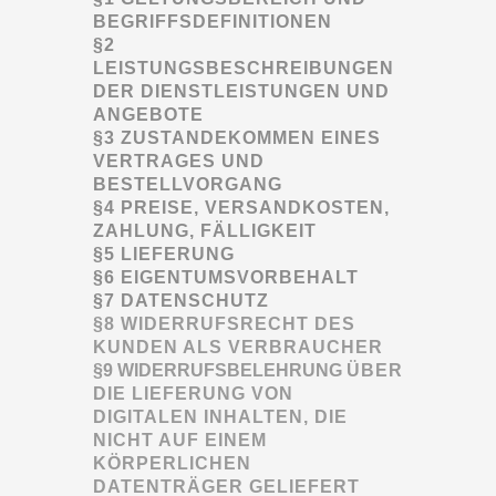
BEGRIFFSDEFINITIONEN
§2
LEISTUNGSBESCHREIBUNGEN
DER DIENSTLEISTUNGEN UND
ANGEBOTE
§3 ZUSTANDEKOMMEN EINES
VERTRAGES UND
BESTELLVORGANG
§4 PREISE, VERSANDKOSTEN,
ZAHLUNG, FÄLLIGKEIT
§5 LIEFERUNG
§6 EIGENTUMSVORBEHALT
§7 DATENSCHUTZ
§8 WIDERRUFSRECHT DES
KUNDEN ALS VERBRAUCHER
§9 WIDERRUFSBELEHRUNG
ÜBER
DIE LIEFERUNG VON
DIGITALEN INHALTEN, DIE
NICHT AUF EINEM
KÖRPERLICHEN
DATENTRÄGER GELIEFERT